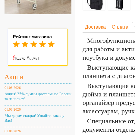
Доставка
Оплата
Многофункциона
для работы и акт
ноутбука и докум
Выступающие ка
планшета с диаго
Акции
Выступающие кар
01.08.2026
дюйма и планшета
Акция! 25% суммы доставки по России
за наш счет!
органайзер преду
аксессуарам, руч
01.08.2026
Мы дарим скидки! Узнайте, какая у
Специальные от
Вас!
документы отдель
01.08.2026