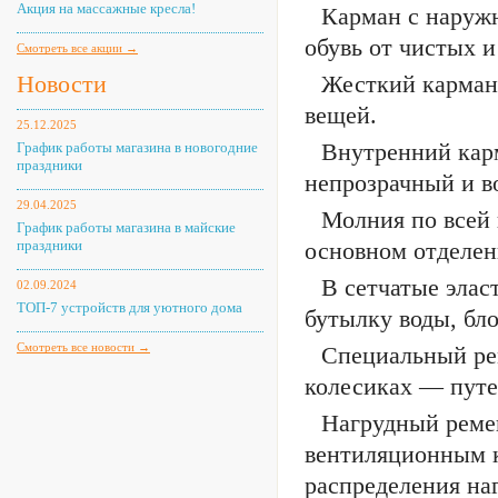
Акция на массажные кресла!
Карман с наруж
обувь от чистых и
Смотреть все акции →
Новости
Жесткий карман 
вещей.
25.12.2025
Внутренний карм
График работы магазина в новогодние
праздники
непрозрачный и 
29.04.2025
Молния по всей 
График работы магазина в майские
праздники
основном отделени
В сетчатые эла
02.09.2024
ТОП-7 устройств для уютного дома
бутылку воды, бло
Смотреть все новости →
Специальный рем
колесиках — путе
Нагрудный ремен
вентиляционным к
распределения на