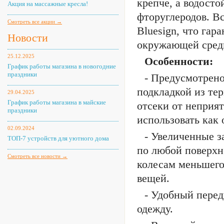
крепче, а водост
Акция на массажные кресла!
фторуглеродов. В
Смотреть все акции →
Bluesign, что гар
Новости
окружающей сред
25.12.2025
Особенности:
График работы магазина в новогодние
праздники
- Предусмотрено
подкладкой из те
29.04.2025
График работы магазина в майские
отсеки от неприят
праздники
использовать как
02.09.2024
- Увеличенные з
ТОП-7 устройств для уютного дома
по любой поверхн
Смотреть все новости →
колесам меньшего
вещей.
- Удобный пере
одежду.