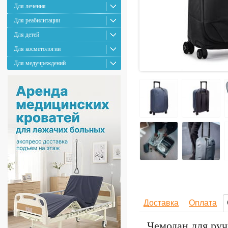
Для лечения
Для реабилитации
Для детей
Для косметологии
Для медучреждений
Доставка
Оплата
Чемодан для руч