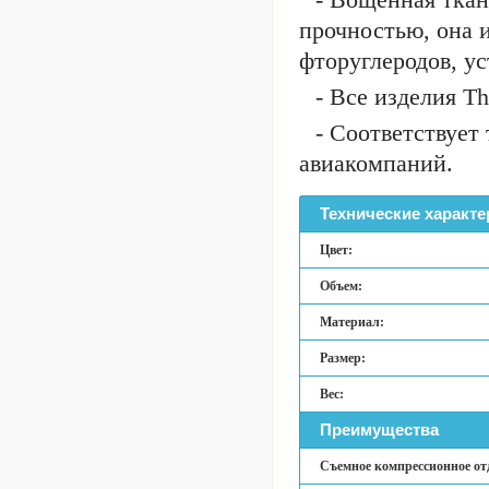
прочностью, она 
фторуглеродов, ус
- Все изделия T
- Соответствует
авиакомпаний.
Технические характе
Цвет:
Объем:
Материал:
Размер:
Вес:
Преимущества
Съемное компрессионное от