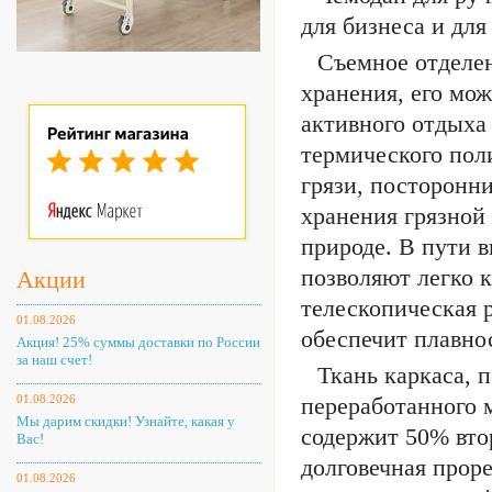
для бизнеса и для
Съемное отделен
хранения, его мож
активного отдыха
термического пол
грязи, посторонни
хранения грязной
природе. В пути 
позволяют легко к
Акции
телескопическая р
01.08.2026
обеспечит плавно
Акция! 25% суммы доставки по России
за наш счет!
Ткань каркаса, 
01.08.2026
переработанного м
Мы дарим скидки! Узнайте, какая у
содержит 50% вто
Вас!
долговечная прор
01.08.2026