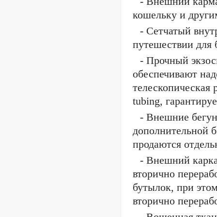
- Внешний карма
кошельку и други
- Сетчатый внут
путешествии для б
- Прочный экзос
обеспечивают над
телескопическая 
tubing, гарантиру
- Внешние бегун
дополнительной б
продаются отдель
- Внешний карка
вторично перераб
бутылок, при это
вторично перераб
- Вощенная ткан