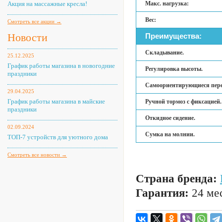
Акция на массажные кресла!
Макс. нагрузка:
Вес:
Смотреть все акции →
Новости
Преимущества:
Складывание.
25.12.2025
График работы магазина в новогодние
Регулировка высоты.
праздники
Самоориентирующиеся пере
29.04.2025
График работы магазина в майские
Ручной тормоз с фиксацией.
праздники
Откидное сидение.
02.09.2024
Сумка на молнии.
ТОП-7 устройств для уютного дома
Смотреть все новости →
Страна бренда:
Гарантия:
24 мес