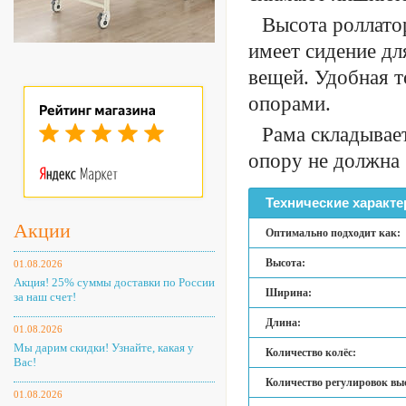
Высота роллато
имеет сидение дл
вещей. Удобная 
опорами.
Рама складывае
опору не должна 
Технические характе
Акции
Оптимально подходит как:
Высота:
01.08.2026
Акция! 25% суммы доставки по России
Ширина:
за наш счет!
Длина:
01.08.2026
Мы дарим скидки! Узнайте, какая у
Количество колёс:
Вас!
Количество регулировок вы
01.08.2026