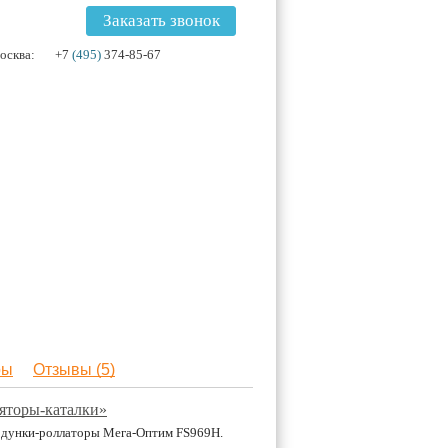
Заказать звонок
осква:
+7
(495)
374-85-67
ры
Отзывы (5)
ляторы-каталки»
ходунки-роллаторы Мега-Оптим FS969H.