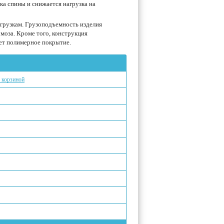
а спины и снижается нагрузка на
грузкам. Грузоподъемность изделия
моза. Кроме того, конструкция
ает полимерное покрытие.
с корзиной