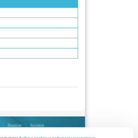
|
Вакансии
|
Контакты
Москва:
+7 (495) 374-85-67