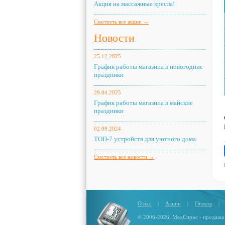
Акция на массажные кресла!
Смотреть все акции →
Новости
25.12.2025
График работы магазина в новогодние
праздники
29.04.2025
График работы магазина в майские
праздники
02.09.2024
ТОП-7 устройств для уютного дома
Смотреть все новости →
О нас
|
Акции
|
Оплата
|
© 2006-2026. МедСпрос - продажа