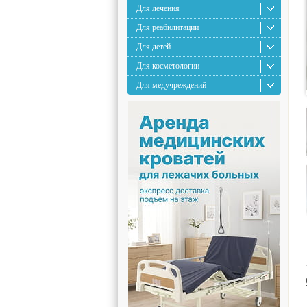
Для лечения
Для реабилитации
Для детей
Для косметологии
Для медучреждений