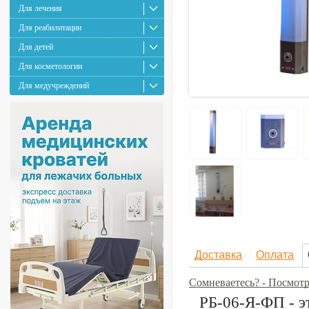
Для лечения
Для реабилитации
Для детей
Для косметологии
Для медучреждений
Доставка
Оплата
Сомневаетесь? - Посмот
РБ-06-Я-ФП - э