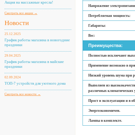
Акция на массажные кресла!
Напряжение электропитани
Смотреть все акции →
Потребляемая мощность:
Новости
Габариты:
25.12.2025
Вес:
График работы магазина в новогодние
праздники
Преимущества:
Полностью исключают выход
29.04.2025
График работы магазина в майские
Применение возможно в при
праздники
Низкий уровень шума при р
02.09.2024
ТОП-7 устройств для уютного дома
Выполнен из высококачеств
различных климатических 
Смотреть все новости →
Прост в эксплуатации и в о
Энергоэкономичен.
Лампы в комплекте.