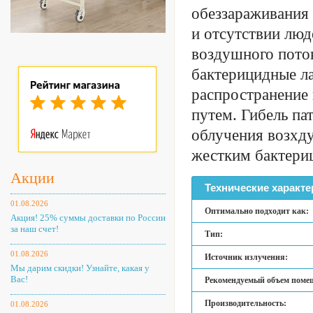
обеззараживания
и отсутствии люд
воздушного поток
бактерицидные л
распространение
путем. Гибель па
облучения возхд
жестким бактери
Акции
Технические характе
01.08.2026
Оптимально подходит как:
Акция! 25% суммы доставки по России
за наш счет!
Тип:
01.08.2026
Источник излучения:
Мы дарим скидки! Узнайте, какая у
Вас!
Рекомендуемый объем поме
Производительность:
01.08.2026