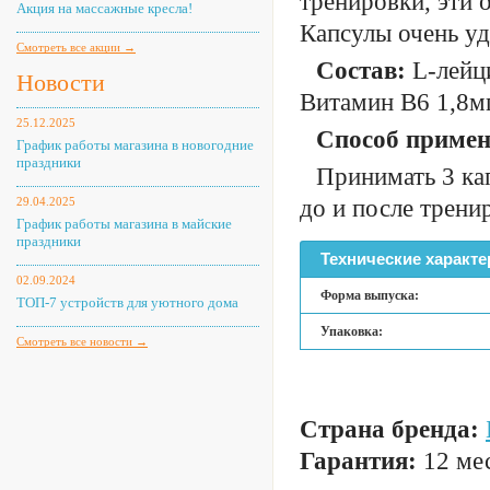
тренировки, эти 
Акция на массажные кресла!
Капсулы очень уд
Смотреть все акции →
Состав:
L-лейци
Новости
Витамин B6 1,8мг
25.12.2025
Способ примен
График работы магазина в новогодние
праздники
Принимать 3 кап
29.04.2025
до и после трени
График работы магазина в майские
праздники
Технические характе
02.09.2024
Форма выпуска:
ТОП-7 устройств для уютного дома
Упаковка:
Смотреть все новости →
Страна бренда:
Гарантия:
12 мес