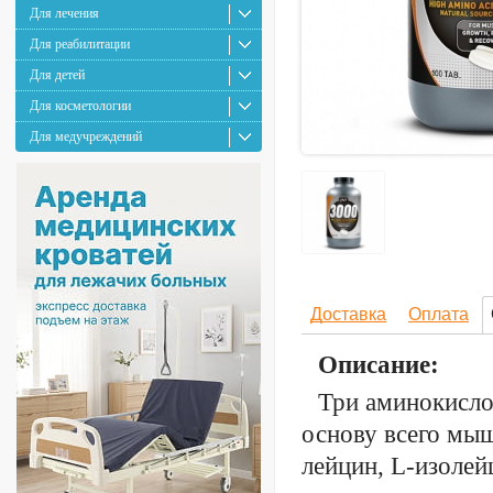
Для лечения
Для реабилитации
Для детей
Для косметологии
Для медучреждений
Доставка
Оплата
Описание:
Три аминокисло
основу всего мыш
лейцин, L-изолей