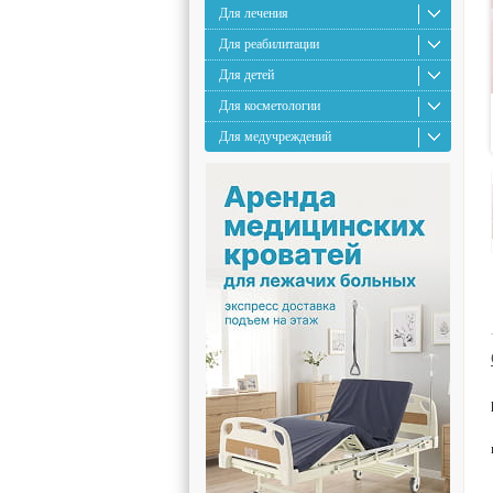
Для лечения
Для реабилитации
Для детей
Для косметологии
Для медучреждений