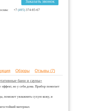
Заказать звонок
осква:
+7
(495)
374-85-67
укция
Обзоры
Отзывы (7)
ртативные бани и сауны»
е эффект, но у себя дома. Прибор помогает
ы, поможет увлажнить сухую кожу, и
агостойкий материал.