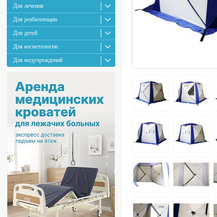
Для лечения
Для реабилитации
Для детей
Для косметологии
Для медучреждений