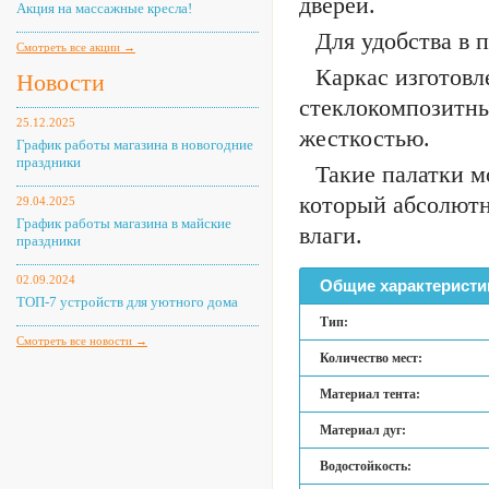
дверей.
Акция на массажные кресла!
Для удобства в п
Смотреть все акции →
Каркас изготовл
Новости
стеклокомпозитн
25.12.2025
жесткостью.
График работы магазина в новогодние
праздники
Такие палатки м
который абсолютн
29.04.2025
График работы магазина в майские
влаги.
праздники
02.09.2024
Общие характеристи
ТОП-7 устройств для уютного дома
Тип:
Смотреть все новости →
Количество мест:
Материал тента:
Материал дуг:
Водостойкость: