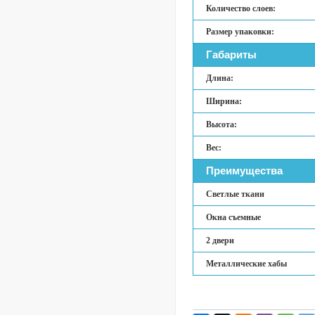
Количество слоев:
Размер упаковки:
Габариты
Длина:
Ширина:
Высота:
Вес:
Преимущества
Светлые ткани
Окна съемные
2 двери
Металлические хабы