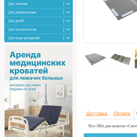
Для лечения
Для реабилитации
Для детей
Для косметологии
Для медучреждений
Доставка
Оплата
Пол ЭВА для палаток «Снегир