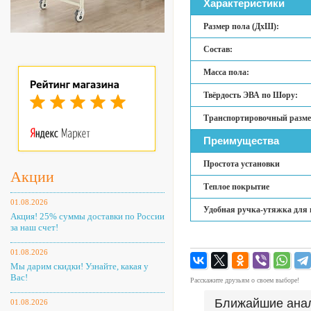
Характеристики
Размер пола (ДхШ):
Состав:
Масса пола:
Твёрдость ЭВА по Шору:
Транспортировочный разме
Преимущества
Простота установки
Акции
Теплое покрытие
01.08.2026
Удобная ручка-утяжка для 
Акция! 25% суммы доставки по России
за наш счет!
01.08.2026
Мы дарим скидки! Узнайте, какая у
Вас!
Расскажите друзьям о своем выборе!
Ближайшие ана
01.08.2026