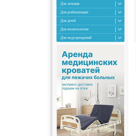
Для лечения
Для реабилитации
Для детей
Для косметологии
Для медучреждений