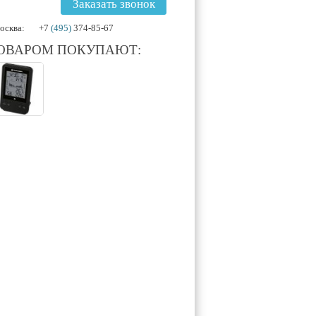
Заказать звонок
осква:
+7
(495)
374-85-67
ТОВАРОМ ПОКУПАЮТ: