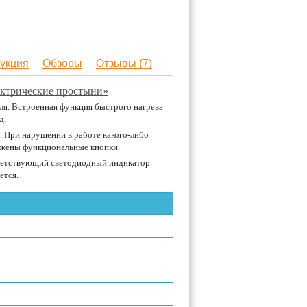
укция
Обзоры
Отзывы (7)
ектрические простыни»
ля. Встроенная функция быстрого нагрева
д.
. При нарушении в работе какого-либо
ожены функциональные кнопки.
тветствующий светодиодный индикатор.
ется.