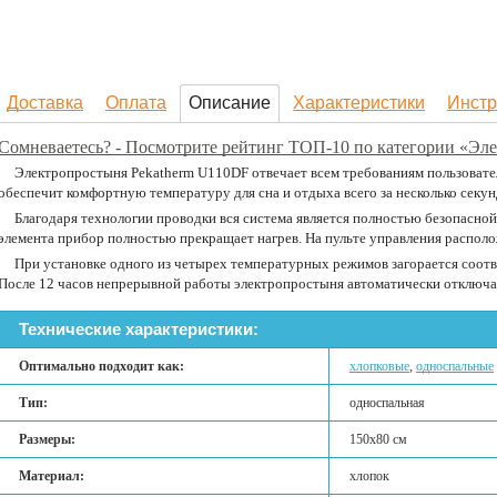
Доставка
Оплата
Описание
Характеристики
Инстр
Сомневаетесь? - Посмотрите рейтинг ТОП-10 по категории «Эл
Электропростыня Pekatherm U110DF отвечает всем требованиям пользовате
обеспечит комфортную температуру для сна и отдыха всего за несколько секун
Благодаря технологии проводки вся система является полностью безопасной
элемента прибор полностью прекращает нагрев. На пульте управления распол
При установке одного из четырех температурных режимов загорается соо
После 12 часов непрерывной работы электропростыня автоматически отключа
Технические характеристики:
Оптимально подходит как:
хлопковые
,
односпальные
Тип:
односпальная
Размеры:
150х80 см
Материал:
хлопок