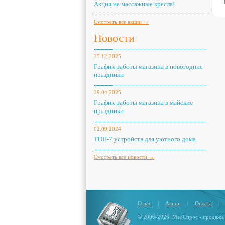
Акция на массажные кресла!
Смотреть все акции →
Новости
25.12.2025
График работы магазина в новогодние
праздники
29.04.2025
График работы магазина в майские
праздники
02.09.2024
ТОП-7 устройств для уютного дома
Смотреть все новости →
О нас
|
Акции
|
Оплата
|
© 2006-2026. МедСпрос - продажа