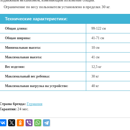
подвижным механизмом, изменяющим положение секций.
Ограничение по весу пользователя установлено в пределах 30 кг.
Технические характеристики:
Общая длина:
99-122 см
Общая ширина:
41-71 см
Минимальная высота:
10 см
Максимальная высота:
41 см
Вес изделия:
12,5 кг
Максимальный вес ребенка:
30 кг
Максимальная нагрузка на устройство:
40 кг
Страна бренда:
Германия
Гарантия:
24 мес.