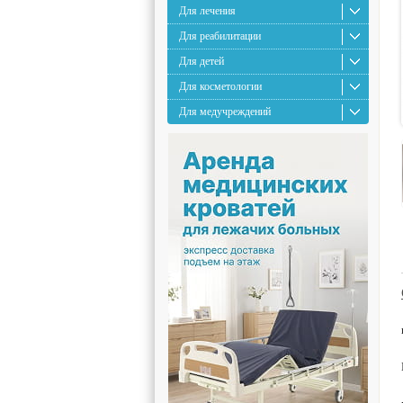
Для лечения
Для реабилитации
Для детей
Для косметологии
Для медучреждений