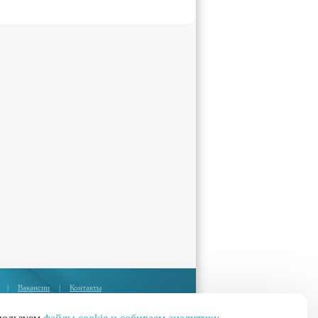
|
Вакансии
|
Контакты
Москва:
+7 (495) 374-85-67