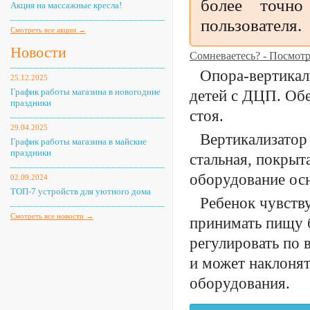
более точно
Акция на массажные кресла!
пользователя.
Смотреть все акции →
Новости
Сомневаетесь? - Посмот
Опора-вертикал
25.12.2025
График работы магазина в новогодние
детей с ДЦП. Об
праздники
стоя.
29.04.2025
Вертикализатор
График работы магазина в майские
праздники
стальная, покры
оборудование ос
02.09.2024
ТОП-7 устройств для уютного дома
Ребенок чувству
Смотреть все новости →
принимать пищу 
регулировать по 
и может наклонят
оборудования.