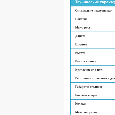
Технические характе
Оптимально подходит как:
Наклон:
Макс. рост:
Длина:
Ширина:
Высота:
Высота спинки:
Крепление для ног:
Расстояние от подножки до 
Габариты столика:
Боковые опоры:
Колеса:
Макс. нагрузка: