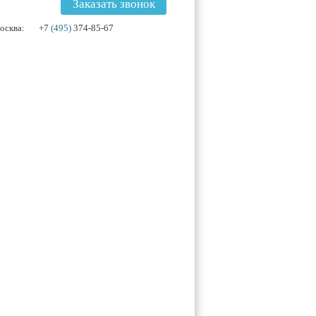
Заказать звонок
осква:
+7
(495)
374-85-67