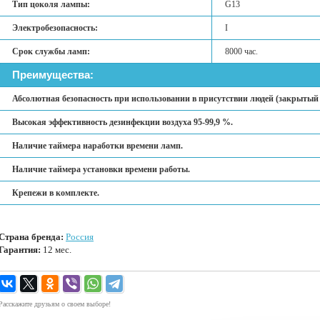
Тип цоколя лампы:
G13
Электробезопасность:
I
Срок службы ламп:
8000 час.
Преимущества:
Абсолютная безопасность при использовании в присутствии людей (закрытый 
Высокая эффективность дезинфекции воздуха 95-99,9 %.
Наличие таймера наработки времени ламп.
Наличие таймера установки времени работы.
Крепежи в комплекте.
Страна бренда:
Россия
Гарантия:
12 мес.
Расскажите друзьям о своем выборе!