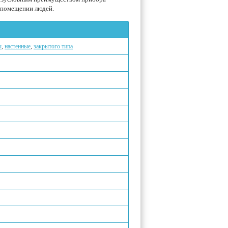
в помещении людей.
ы
,
настенные
,
закрытого типа