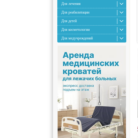
Для лечения
Для реабилитации
Для детей
Для косметологии
Для медучреждений