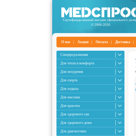
Сертифицированный магазин официального диле
© 2006-2026
О нас
Акции
Оплата
Доставка
Спецпредложения
Для тепла и комфорта
Для похудения
Для спорта
Для отдыха
Для массажа
Для красоты
Для здорового сна
Для здорового дома
Для диагностики