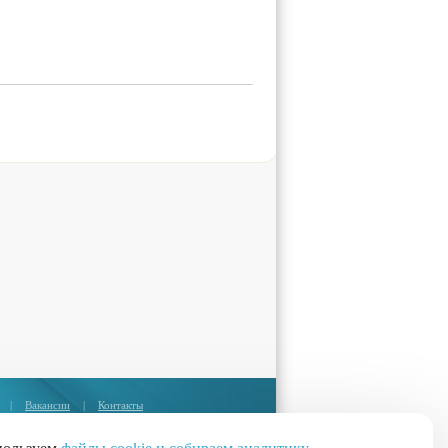
|
Вакансии
|
Контакты
Москва:
+7 (495) 374-85-67