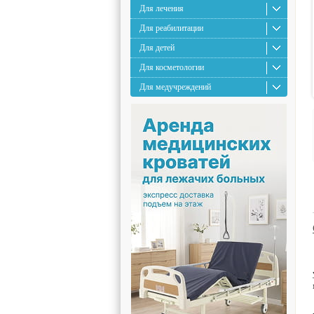
Для лечения
Для реабилитации
Для детей
Для косметологии
Для медучреждений