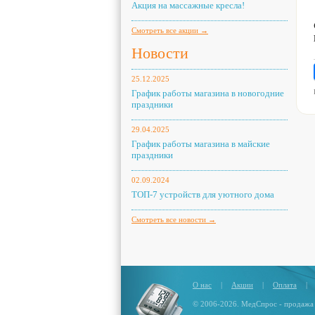
Акция на массажные кресла!
Смотреть все акции →
Новости
25.12.2025
График работы магазина в новогодние
праздники
29.04.2025
График работы магазина в майские
праздники
02.09.2024
ТОП-7 устройств для уютного дома
Смотреть все новости →
О нас
|
Акции
|
Оплата
|
© 2006-2026. МедСпрос - продажа