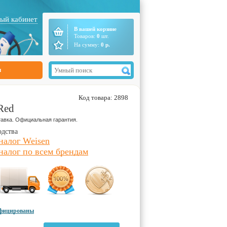
ый кабинет
В вашей корзине
Товаров:
0
шт.
На сумму:
0
р.
ы
Код товара: 2898
Red
авка. Официальная гарантия.
одства
налог Weisen
налог по всем брендам
ифицированы