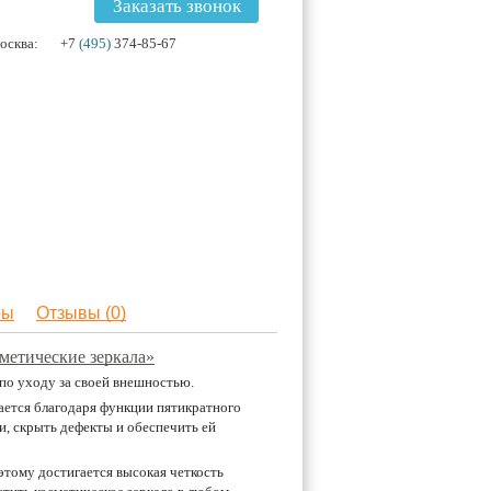
Заказать звонок
осква:
+7
(495)
374-85-67
ры
Отзывы (0)
метические зеркала»
по уходу за своей внешностью.
ается благодаря функции пятикратного
и, скрыть дефекты и обеспечить ей
этому достигается высокая четкость