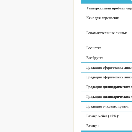
Универсальная пробная опр
Кейс для переноски:
Вспомогательные линзы:
Вес нетто:
Вес брутто:
Градация сферических линз 
Градация сферических линз 
Градация цилиндрических л
Градация цилиндрических ли
Градация очковых призм:
Размер кейса (±5%):
Размер: