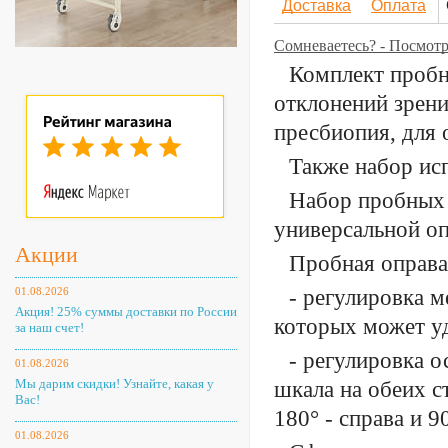
Доставка
Оплата
Сомневаетесь? - Посмот
Комплект пробн
отклонений зрени
пресбиопия, для 
Также набор исп
Набор пробных 
универсальной оп
Акции
Пробная оправа
01.08.2026
- регулировка м
Акция! 25% суммы доставки по России
которых может уд
за наш счет!
- регулировка о
01.08.2026
Мы дарим скидки! Узнайте, какая у
шкала на обеих с
Вас!
180° - справа и 9
01.08.2026