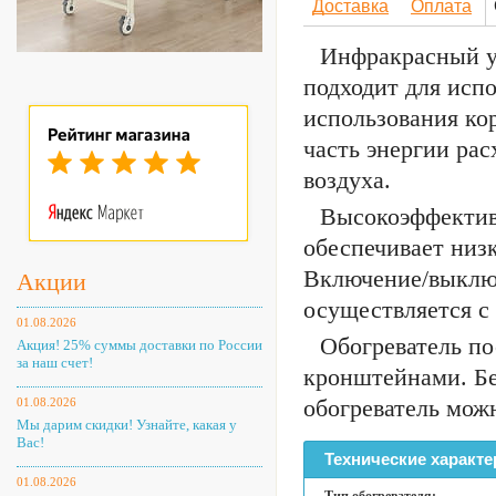
Доставка
Оплата
Инфракрасный у
подходит для испо
использования ко
часть энергии рас
воздуха.
Высокоэффектив
обеспечивает низк
Включение/выключ
Акции
осуществляется с
01.08.2026
Обогреватель п
Акция! 25% суммы доставки по России
за наш счет!
кронштейнами. Бе
обогреватель можн
01.08.2026
Мы дарим скидки! Узнайте, какая у
Вас!
Технические характе
01.08.2026