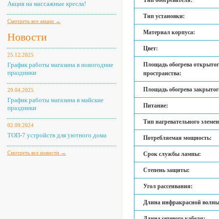
Тип обогревателя:
Акция на массажные кресла!
Тип установки:
Смотреть все акции →
Материал корпуса:
Новости
Цвет:
25.12.2025
График работы магазина в новогодние
Площадь обогрева открытог
праздники
пространства:
Площадь обогрева закрытог
29.04.2025
График работы магазина в майские
Питание:
праздники
Тип нагревательного элемен
02.09.2024
ТОП-7 устройств для уютного дома
Потребляемая мощность:
Смотреть все новости →
Срок службы лампы:
Степень защиты:
Угол рассеивания:
Длина инфракрасной волны
Длина сетевого кабеля: