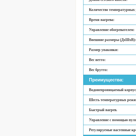
Количество температурных
Время нагрева:
Управление обогревателем:
Внешние размеры (ДхШхВ):
Размер упаковки:
Вес нетто:
Вес брутто:
Преимущества:
Водонепроницаемый корпус
Шесть температурных режи
Быстрый нагрев.
Управление с помощью пуль
Регулируемые настенные к