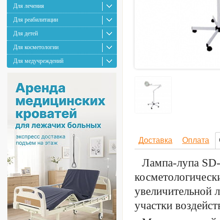
Для лечения
Для реабилитации
Для детей
Для косметологии
Для медучреждений
Доставка
Оплата
Лампа-лупа SD-
косметологически
увеличительной 
участки воздейст