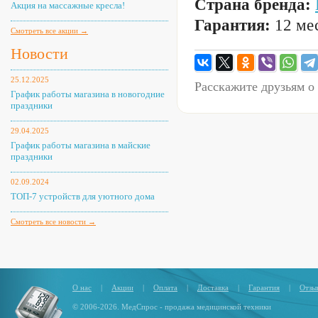
Страна бренда:
Акция на массажные кресла!
Гарантия:
12 мес
Смотреть все акции →
Новости
25.12.2025
Расскажите друзьям о
График работы магазина в новогодние
праздники
29.04.2025
График работы магазина в майские
праздники
02.09.2024
ТОП-7 устройств для уютного дома
Смотреть все новости →
О нас
|
Акции
|
Оплата
|
Доставка
|
Гарантия
|
Отзы
© 2006-2026. МедСпрос - продажа медицинской техники