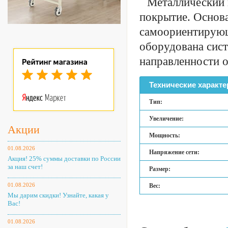
Металлический 
покрытие. Основа
самоориентирующ
оборудована сис
направленности 
Технические характе
Тип:
Увеличение:
Акции
Мощность:
01.08.2026
Напряжение сети:
Акция! 25% суммы доставки по России
за наш счет!
Размер:
01.08.2026
Вес:
Мы дарим скидки! Узнайте, какая у
Вас!
01.08.2026