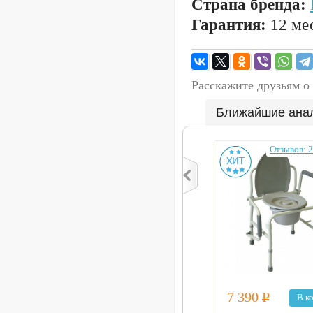
Страна бренда:
Гарантия:
12 мес
Расскажите друзьям о
Ближайшие ана
Отзывов: 2
7 390
Р
В к