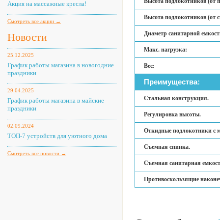
Высота подлокотников (от п
Акция на массажные кресла!
Высота подлокотников (от с
Смотреть все акции →
Диаметр санитарной емкост
Новости
Макс. нагрузка:
25.12.2025
График работы магазина в новогодние
Вес:
праздники
Преимущества:
29.04.2025
Стальная конструкция.
График работы магазина в майские
праздники
Регулировка высоты.
02.09.2024
Откидные подлокотники с 
ТОП-7 устройств для уютного дома
Съемная спинка.
Смотреть все новости →
Съемная санитарная емкост
Противоскользящие наконе