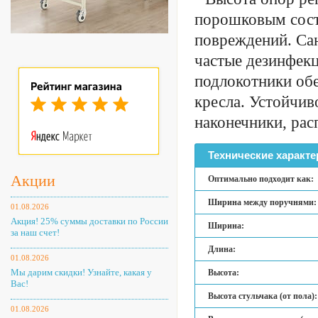
порошковым сост
повреждений. Са
частые дезинфек
подлокотники об
кресла. Устойчи
наконечники, рас
Технические характе
Акции
Оптимально подходит как:
Ширина между поручнями:
01.08.2026
Акция! 25% суммы доставки по России
Ширина:
за наш счет!
Длина:
01.08.2026
Мы дарим скидки! Узнайте, какая у
Высота:
Вас!
Высота стульчака (от пола):
01.08.2026