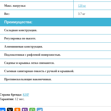
Макс. нагрузка:
120 кг
Вес:
3.7 кг
Преимущества:
Складная конструкция.
Регулировка по высоте.
Алюминиевая конструкция.
Подлокотники с рифленой поверхностью.
Сиденье и крышка легко снимаются.
Съемная санитарная емкость с ручкой и крышкой.
Противоскользящие наконечники.
Страна бренда:
КНР
Гарантия:
12 мес.