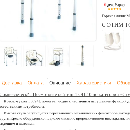
Горячая линия М
С ЭТИМ 
Доставка
Оплата
Описание
Характеристики
Обзо
Сомневаетесь? - Посмотрите рейтинг ТОП-10 по категории «Сту
Кресло-туалет FS894L помогает людям с частичным нарушением функций дв
естественные потребности.
Высота стула регулируется перестановкой механических фиксаторов, наход
друга. Кресло оборудовано подлокотниками с прорезиненными накладками, пл
сидением и колесами.