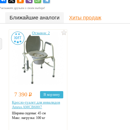
Расскажите друзьям о своем выборе!
Ближайшие аналоги
Хиты продаж
Отзывов: 2
7 390
Р
В корзину
Кресло-туалет для инвалидов
Amrus AMCB6807
Ширина сиденья: 45 см
Макс. нагрузка: 100 кг
Цвет: серый