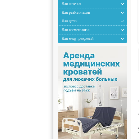
Для лечения
Для реабилитации
Для детей
Для косметологии
Для медучреждений