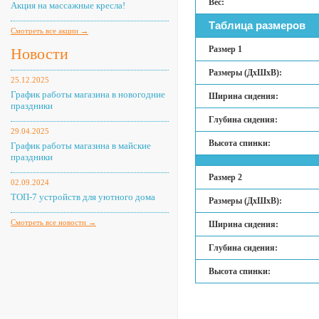
Вес:
Акция на массажные кресла!
Таблица размеров
Смотреть все акции →
Размер 1
Новости
Размеры (ДхШхВ):
25.12.2025
График работы магазина в новогодние
Ширина сидения:
праздники
Глубина сидения:
29.04.2025
Высота спинки:
График работы магазина в майские
праздники
Размер 2
02.09.2024
ТОП-7 устройств для уютного дома
Размеры (ДхШхВ):
Смотреть все новости →
Ширина сидения:
Глубина сидения:
Высота спинки: