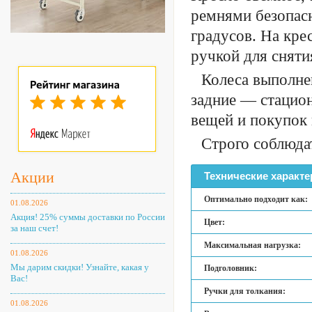
ремнями безопасн
градусов. На кре
ручкой для снятия
Колеса выполне
задние — стацио
вещей и покупок 
Строго соблюда
Акции
Технические характе
Оптимально подходит как:
01.08.2026
Акция! 25% суммы доставки по России
Цвет:
за наш счет!
Максимальная нагрузка:
01.08.2026
Мы дарим скидки! Узнайте, какая у
Подголовник:
Вас!
Ручки для толкания:
01.08.2026