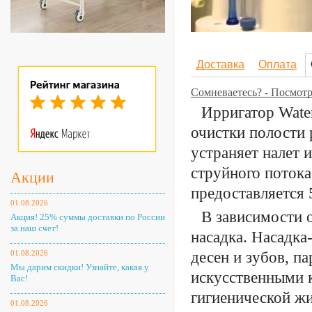
Доставка
Оплата
Сомневаетесь? - Посмот
Ирригатор Wate
очистки полости 
устраняет налет 
струйного потока
Акции
предоставляется
01.08.2026
В зависимости 
Акция! 25% суммы доставки по России
за наш счет!
насадка. Насадка
01.08.2026
десен и зубов, п
Мы дарим скидки! Узнайте, какая у
искусственными к
Вас!
гигиенической жи
01.08.2026