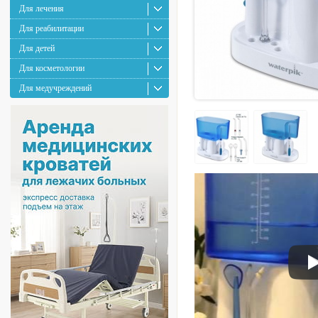
Для лечения
Для реабилитации
Для детей
Для косметологии
Для медучреждений