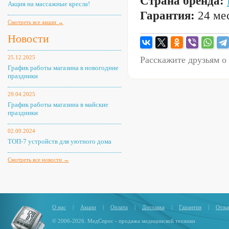
Страна бренда:
Акция на массажные кресла!
Гарантия:
24 мес
Смотреть все акции →
Новости
25.12.2025
Расскажите друзьям о
График работы магазина в новогодние
праздники
29.04.2025
График работы магазина в майские
праздники
02.09.2024
ТОП-7 устройств для уютного дома
Смотреть все новости →
О нас
|
Акции
|
Оплата
|
Доставка
|
Гарантия
|
Отзы
© 2006-2026. МедСпрос - продажа медицинской техники