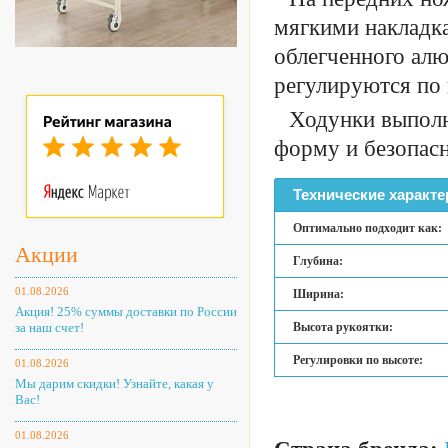
мягкими накладка
облегченного ал
регулируются по 
Ходунки выполн
форму и безопасн
Технические характе
Оптимально подходит как:
Акции
Глубина:
01.08.2026
Ширина:
Акция! 25% суммы доставки по России
за наш счет!
Высота рукоятки:
Регулировки по высоте:
01.08.2026
Мы дарим скидки! Узнайте, какая у
Вас!
01.08.2026