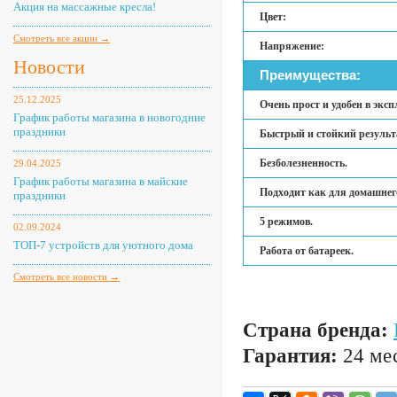
Акция на массажные кресла!
Цвет:
Смотреть все акции →
Напряжение:
Новости
Преимущества:
25.12.2025
Очень прост и удобен в экс
График работы магазина в новогодние
праздники
Быстрый и стойкий результ
Безболезненность.
29.04.2025
График работы магазина в майские
Подходит как для домашнего
праздники
5 режимов.
02.09.2024
ТОП-7 устройств для уютного дома
Работа от батареек.
Смотреть все новости →
Страна бренда:
Гарантия:
24 мес