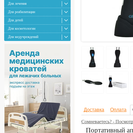
Для лечения
Для реабилитации
Для детей
Для косметологии
Для медучреждений
Доставка
Оплата
Сомневаетесь? - Посмот
Портативный ап