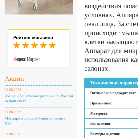
воздействия пом
условиях. Аппара
овал лица. За сч
происходит мыше
клетки насыщаютс
Аппарат для микр
использования ка
салонах.
Акции
Технические характе
01.08.2026
Оптимально подходит как:
Акция! 25% суммы доставки по России
за наш счет!
Применение:
01.08.2026
Материал:
Мы дарим скидки! Узнайте, какая у
Вас!
Вес изделия:
Размеры изделия:
01.08.2026