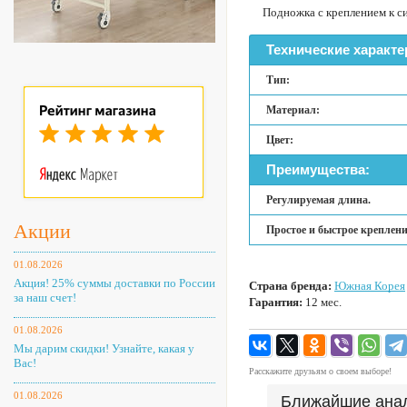
Подножка с креплением к с
Технические характе
Тип:
Материал:
Цвет:
Преимущества:
Регулируемая длина.
Акции
Простое и быстрое креплени
01.08.2026
Акция! 25% суммы доставки по России
Страна бренда:
Южная Корея
за наш счет!
Гарантия:
12 мес.
01.08.2026
Мы дарим скидки! Узнайте, какая у
Вас!
Расскажите друзьям о своем выборе!
01.08.2026
Ближайшие ана