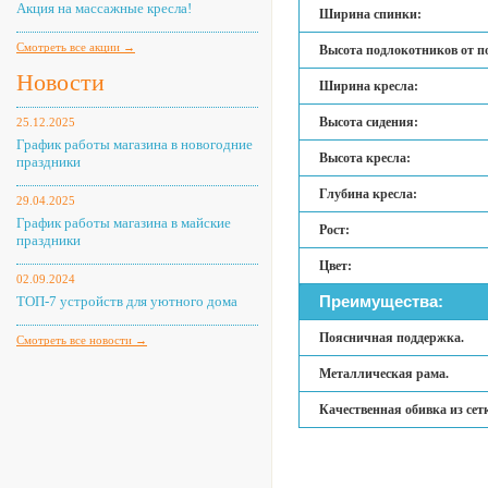
Акция на массажные кресла!
Ширина спинки:
Смотреть все акции →
Высота подлокотников от п
Новости
Ширина кресла:
Высота сидения:
25.12.2025
График работы магазина в новогодние
Высота кресла:
праздники
Глубина кресла:
29.04.2025
График работы магазина в майские
Рост:
праздники
Цвет:
02.09.2024
Преимущества:
ТОП-7 устройств для уютного дома
Поясничная поддержка.
Смотреть все новости →
Металлическая рама.
Качественная обивка из сет