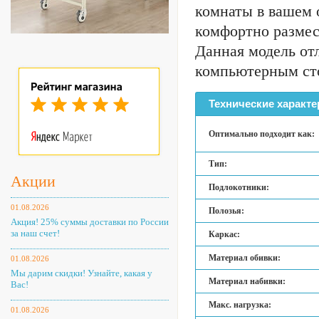
комнаты в вашем 
комфортно размес
Данная модель от
компьютерным ст
Технические характе
Оптимально подходит как:
Тип:
Акции
Подлокотники:
01.08.2026
Полозья:
Акция! 25% суммы доставки по России
за наш счет!
Каркас:
Материал обивки:
01.08.2026
Мы дарим скидки! Узнайте, какая у
Материал набивки:
Вас!
Макс. нагрузка:
01.08.2026