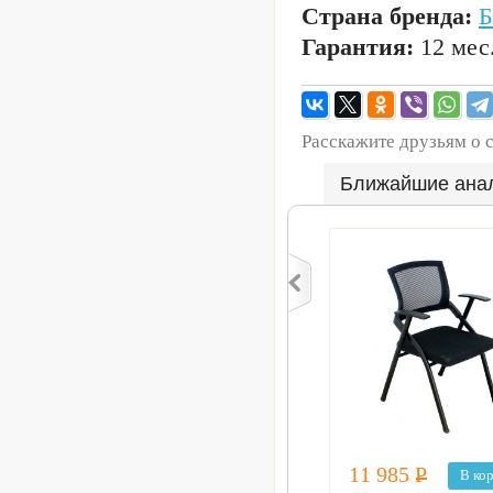
Страна бренда:
Б
Гарантия:
12 мес
Расскажите друзьям о 
Ближайшие ана
11 985
Р
В ко