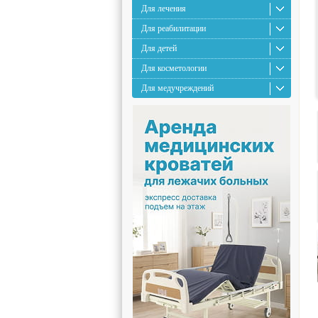
Для лечения
Для реабилитации
Для детей
Для косметологии
Для медучреждений