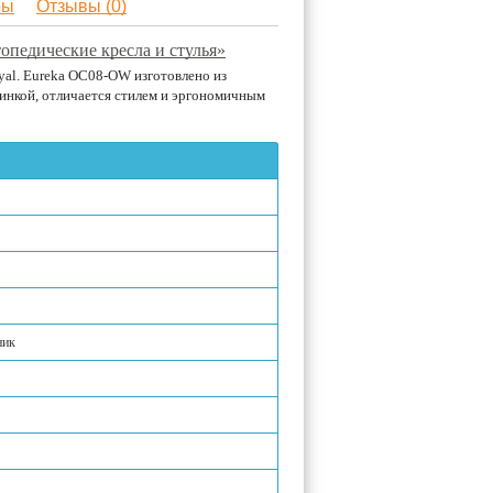
ры
Отзывы (0)
опедические кресла и стулья»
yal. Eureka OC08-OW изготовлено из
инкой, отличается стилем и эргономичным
ник