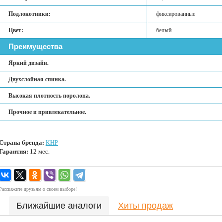
Подлокотники:
фиксированные
Цвет:
белый
Преимущества
Яркий дизайн.
Двухслойная спинка.
Высокая плотность поролона.
Прочное и привлекательное.
Страна бренда:
КНР
Гарантия:
12 мес.
Расскажите друзьям о своем выборе!
Ближайшие аналоги
Хиты продаж