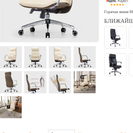
Горячая линия М
БЛИЖАЙШ