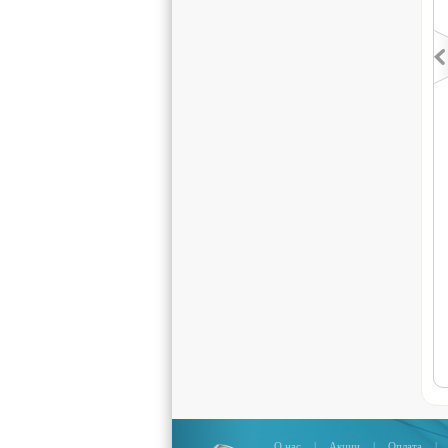
О нас
|
Акции
|
Оплата
|