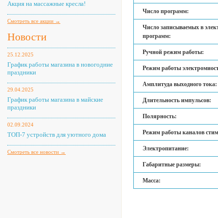
Акция на массажные кресла!
Число программ:
Смотреть все акции →
Число записываемых в эле
Новости
программ:
Ручной режим работы:
25.12.2025
График работы магазина в новогодние
Режим работы электромиос
праздники
Амплитуда выходного тока:
29.04.2025
График работы магазина в майские
Длительность импульсов:
праздники
Полярность:
02.09.2024
Режим работы каналов сти
ТОП-7 устройств для уютного дома
Электропитание:
Смотреть все новости →
Габаритные размеры:
Масса: