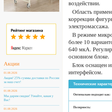
воздействии.
Область примен
коррекции фигур
электромассажа.
В режиме микро
более 10 вариант
640 мкА. Регулир
основном блоке.
Акции
Блок оснащен 
интерфейсом.
01.08.2026
Акция! 25% суммы доставки по России
за наш счет!
Технические характе
01.08.2026
Оптимально подходит как:
Мы дарим скидки! Узнайте, какая у
Вас!
Полярность:
01.08.2026