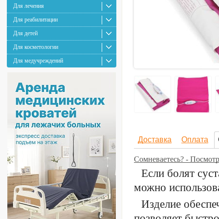
Для лечения
Для реабилитации
Для детей
Для косметологии
Для медучреждений
Доставка
Оплата
Сомневаетесь? - Посмот
Если болят суст
можно использова
Изделие обеспе
позволяет быстро