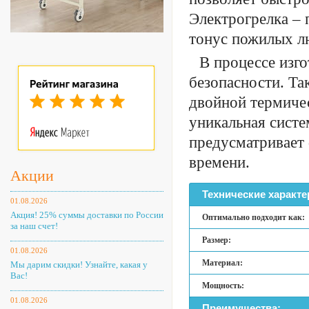
Электрогрелка –
тонус пожилых л
В процессе изг
безопасности. Так
двойной термиче
уникальная систе
предусматривает
времени.
Акции
Технические характе
01.08.2026
Акция! 25% суммы доставки по России
Оптимально подходит как:
за наш счет!
Размер:
01.08.2026
Материал:
Мы дарим скидки! Узнайте, какая у
Вас!
Мощность:
01.08.2026
Преимущества: