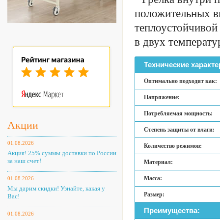
положительных в
теплоустойчивой 
в двух температ
Технические характе
Оптимально подходит как:
Напряжение:
Потребляемая мощность:
Акции
Степень защиты от влаги:
01.08.2026
Количество режимов:
Акция! 25% суммы доставки по России
за наш счет!
Материал:
Масса:
01.08.2026
Мы дарим скидки! Узнайте, какая у
Размер:
Вас!
Преимущества:
01.08.2026