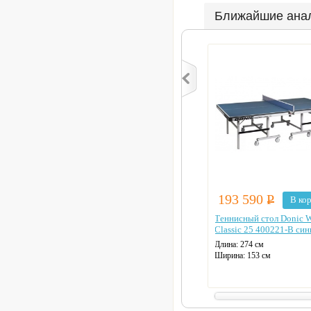
Ближайшие ана
193 590
Р
В ко
Теннисный стол Donic W
Classic 25 400221-B си
Длина: 274 см
Ширина: 153 см
Толщина столешницы: 25 
Материал столешницы: Д
Антибликовое покрытие
Цвет: синий