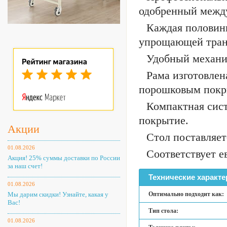
одобренный между
Каждая половин
упрощающей транс
Удобный механи
Рама изготовлен
порошковым покр
Компактная сист
покрытие.
Акции
Стол поставляет
01.08.2026
Соответствует е
Акция! 25% суммы доставки по России
за наш счет!
Технические характе
01.08.2026
Мы дарим скидки! Узнайте, какая у
Оптимально подходит как:
Вас!
Тип стола:
01.08.2026