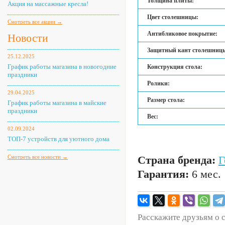
Толщина плиты:
Акция на массажные кресла!
Цвет столешницы:
Смотреть все акции →
Антибликовое покрытие:
Новости
Защитный кант столешниц
25.12.2025
График работы магазина в новогодние
Конструкция стола:
праздники
Ролики:
29.04.2025
Размер стола:
График работы магазина в майские
праздники
Вес:
02.09.2024
ТОП-7 устройств для уютного дома
Смотреть все новости →
Страна бренда:
Г
Гарантия:
6 мес.
Расскажите друзьям о 