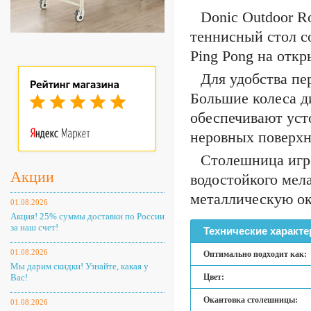
Donic Outdoor R
теннисный стол с
Ping Pong на отк
Для удобства пе
Большие колеса д
обеспечивают уст
неровных поверхн
Столешница игро
Акции
водостойкого мел
металлическую ок
01.08.2026
Акция! 25% суммы доставки по России
за наш счет!
Технические характе
01.08.2026
Оптимально подходит как:
Мы дарим скидки! Узнайте, какая у
Вас!
Цвет:
Окантовка столешницы:
01.08.2026