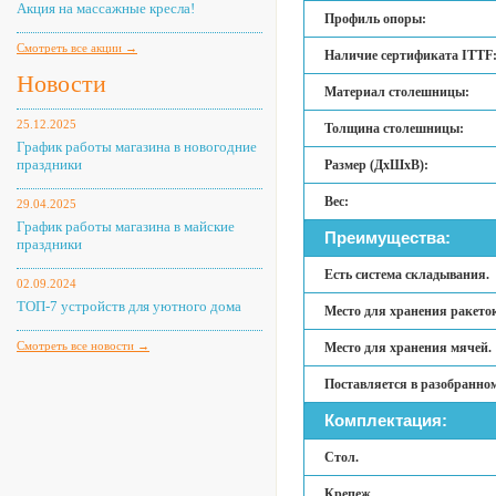
Акция на массажные кресла!
Профиль опоры:
Смотреть все акции →
Наличие сертификата ITTF
Новости
Материал столешницы:
25.12.2025
Толщина столешницы:
График работы магазина в новогодние
праздники
Размер (ДхШхВ):
Вес:
29.04.2025
График работы магазина в майские
Преимущества:
праздники
Есть система складывания.
02.09.2024
ТОП-7 устройств для уютного дома
Место для хранения ракето
Смотреть все новости →
Место для хранения мячей.
Поставляется в разобранном
Комплектация:
Стол.
Крепеж.