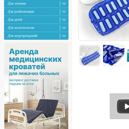
Для лечения
Для реабилитации
Для детей
Для косметологии
Для медучреждений