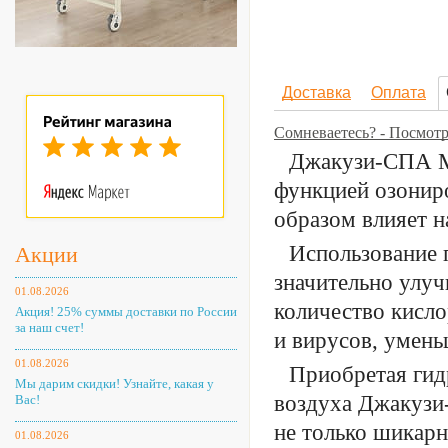
Доставка
Оплата
Сомневаетесь? - Посмот
Джакузи-СПА Mo
функцией озонир
образом влияет н
Использовани
Акции
значительно улуч
01.08.2026
количество кисло
Акция! 25% суммы доставки по России
за наш счет!
и вирусов, умен
01.08.2026
Приобретая гид
Мы дарим скидки! Узнайте, какая у
воздуха Джакуз
Вас!
не только шикарн
01.08.2026