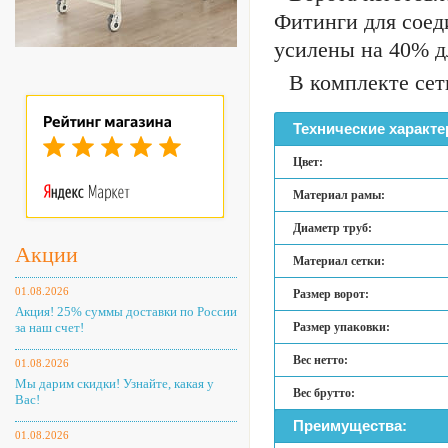
Фитинги для соед
усилены на 40% д
В комплекте сет
Технические характе
Цвет:
Материал рамы:
Диаметр труб:
Акции
Материал сетки:
01.08.2026
Размер ворот:
Акция! 25% суммы доставки по России
за наш счет!
Размер упаковки:
Вес нетто:
01.08.2026
Мы дарим скидки! Узнайте, какая у
Вес брутто:
Вас!
Преимущества:
01.08.2026