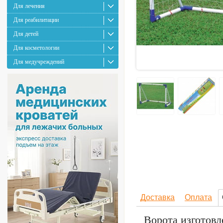
Для лечения
Для реабилитации
Для детей
Для косметологии
Для медучреждений
Доставка
Оплата
Ворота изготов