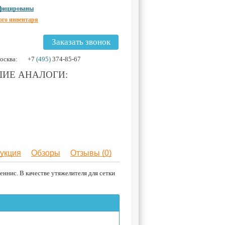
ифицированы
ого инвентаря
Заказать звонок
осква:
+7
(495)
374-85-67
ИЕ АНАЛОГИ:
укция
Обзоры
Отзывы (0)
ннис. В качестве утяжелителя для сетки