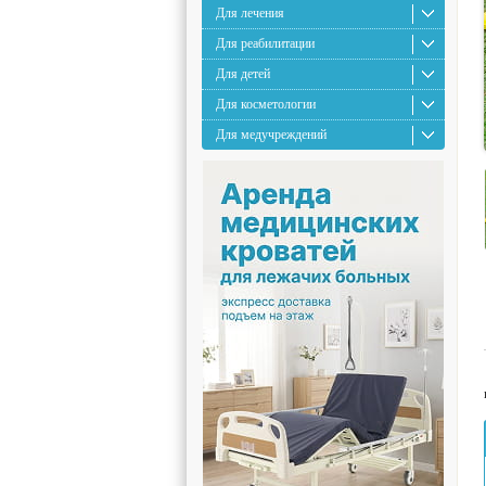
Для лечения
Для реабилитации
Для детей
Для косметологии
Для медучреждений