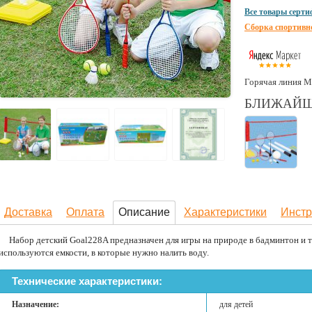
Все товары серт
Сборка спортивн
Горячая линия М
БЛИЖАЙШ
Доставка
Оплата
Описание
Характеристики
Инстр
Набор детский Goal228A предназначен для игры на природе в бадминтон и те
используются емкости, в которые нужно налить воду.
Технические характеристики:
Назначение:
для детей