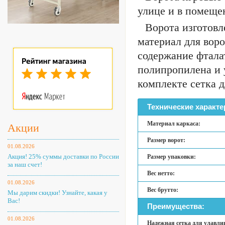
улице и в помеще
Ворота изготовл
материал для вор
содержание фтала
полипропилена и 
комплекте сетка д
Технические характе
Материал каркаса:
Акции
Размер ворот:
01.08.2026
Акция! 25% суммы доставки по России
Размер упаковки:
за наш счет!
Вес нетто:
01.08.2026
Вес брутто:
Мы дарим скидки! Узнайте, какая у
Вас!
Преимущества:
01.08.2026
Надежная сетка для улавли