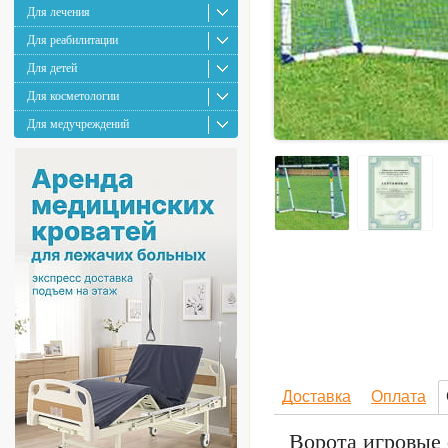
Для лечения
Для реабилитации
Для детей
Для косметологии
Для медучреждений
Доставка
Оплата
Ворота игровые