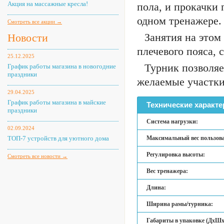
Акция на массажные кресла!
пола, и прокачки 
одном тренажере.
Смотреть все акции →
Занятия на этом
Новости
плечевого пояса, 
25.12.2025
Турник позволяе
График работы магазина в новогодние
праздники
желаемые участк
29.04.2025
График работы магазина в майские
Технические характе
праздники
Система нагрузки:
02.09.2024
ТОП-7 устройств для уютного дома
Максимальный вес пользова
Регулировка высоты:
Смотреть все новости →
Вес тренажера:
Длина:
Ширина рамы/турника:
Габариты в упаковке (ДхШх