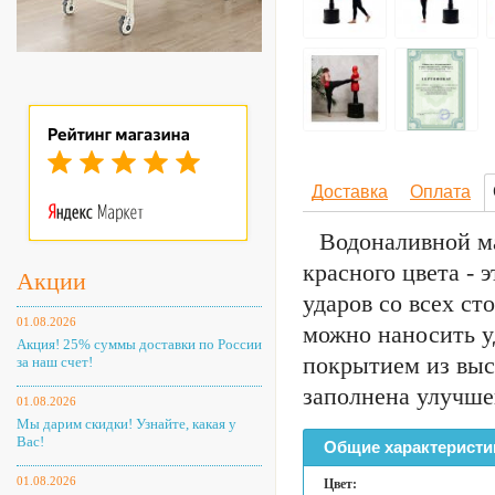
Доставка
Оплата
Водоналивной м
красного цвета -
Акции
ударов со всех ст
01.08.2026
можно наносить у
Акция! 25% суммы доставки по России
покрытием из выс
за наш счет!
заполнена улучш
01.08.2026
Мы дарим скидки! Узнайте, какая у
Вас!
Общие характеристи
01.08.2026
Цвет: