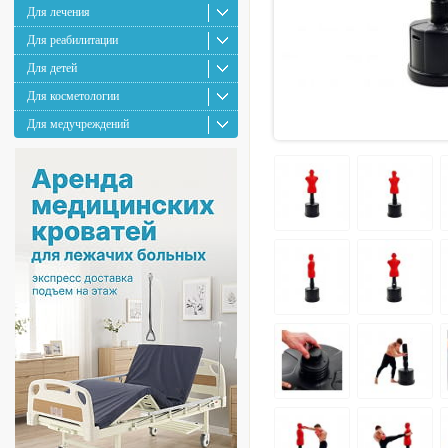
Для лечения
Для реабилитации
Для детей
Для косметологии
Для медучреждений