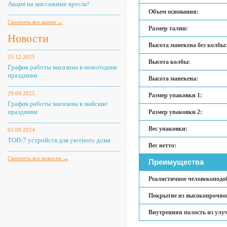
Акция на массажные кресла!
Объем основания:
Смотреть все акции →
Размер талии:
Новости
Высота манекена без колбы:
25.12.2025
Высота колбы:
График работы магазина в новогодние
праздники
Высота манекена:
29.04.2025
Размер упаковки 1:
График работы магазина в майские
праздники
Размер упаковки 2:
Вес упаковки:
02.09.2024
ТОП-7 устройств для уютного дома
Вес нетто:
Смотреть все новости →
Преимущества
Реалистичное человекоподо
Покрытие из высокопрочног
Внутренняя полость из улу