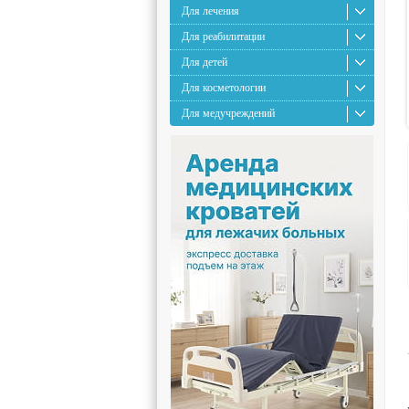
Для лечения
Для реабилитации
Для детей
Для косметологии
Для медучреждений