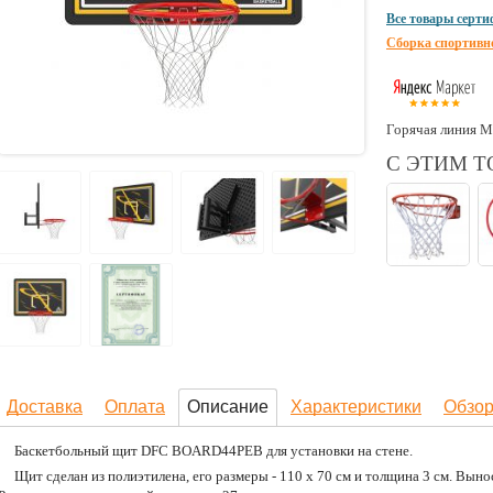
Все товары серт
Сборка спортивн
Горячая линия М
С ЭТИМ 
Доставка
Оплата
Описание
Характеристики
Обзо
Баскетбольный щит DFC BOARD44PEB для установки на стене.
Щит сделан из полиэтилена, его размеры - 110 x 70 см и толщина 3 см. Выно