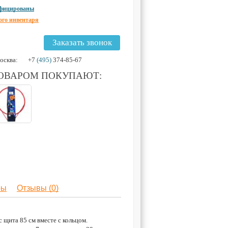
ифицированы
ого инвентаря
Заказать звонок
осква:
+7
(495)
374-85-67
ТОВАРОМ ПОКУПАЮТ:
ры
Отзывы (0)
с щита 85 см вместе с кольцом.