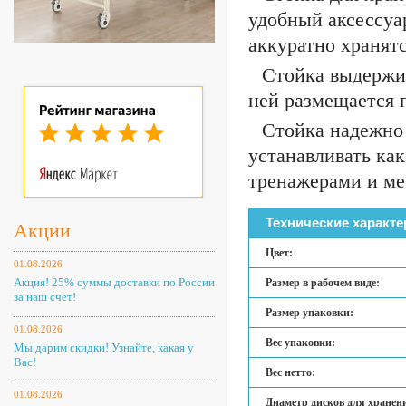
удобный аксессуа
аккуратно хранятс
Стойка выдержив
ней размещается п
Стойка надежно 
устанавливать ка
тренажерами и ме
Технические характе
Акции
Цвет:
01.08.2026
Акция! 25% суммы доставки по России
Размер в рабочем виде:
за наш счет!
Размер упаковки:
01.08.2026
Вес упаковки:
Мы дарим скидки! Узнайте, какая у
Вас!
Вес нетто:
01.08.2026
Диаметр дисков для хранен