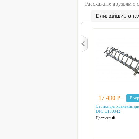
Расскажите друзьям о 
Ближайшие ана
17 490
Р
В ко
Стойка для хранения ди
DFC D100842
Цвет: серый