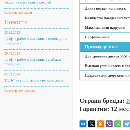
Акция на массажные кресла!
Длина посадочного места:
Смотреть все акции →
Количество посадочных мес
Новости
Максимальная нагрузка:
25.12.2025
Профиль рамы:
График работы магазина в новогодние
праздники
Преимущества:
29.04.2025
Для хранения дисков 50/51 
График работы магазина в майские
праздники
Высокая устойчивость к бо
02.09.2024
Подходит для спортзала или
ТОП-7 устройств для уютного дома
Смотреть все новости →
Страна бренда:
Гарантия:
12 мес