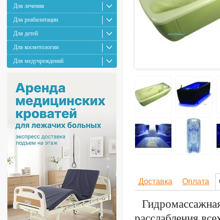
Для лечения
Для реабилитации
Для детей
Для косметологии
Для медучреждений
Доставка
Оплата
Гидромассажная
расслабления все