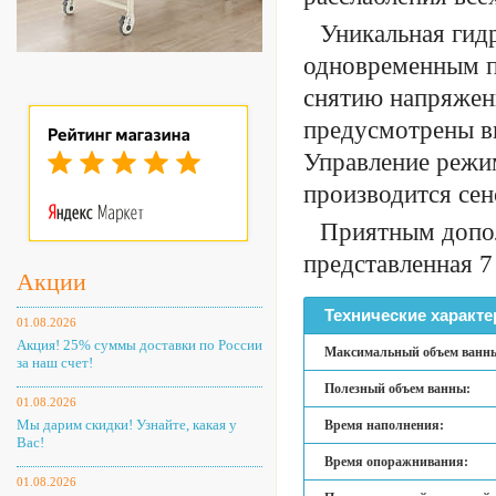
Уникальная гид
одновременным 
снятию напряжени
предусмотрены вы
Управление режи
производится се
Приятным допол
представленная 7
Акции
Технические характе
01.08.2026
Акция! 25% суммы доставки по России
Максимальный объем ванн
за наш счет!
Полезный объем ванны:
01.08.2026
Мы дарим скидки! Узнайте, какая у
Время наполнения:
Вас!
Время опоражнивания:
01.08.2026