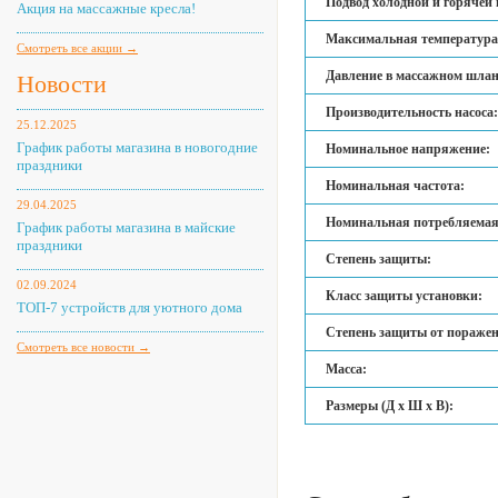
Подвод холодной и горячей 
Акция на массажные кресла!
Максимальная температура
Смотреть все акции →
Давление в массажном шлан
Новости
Производительность насоса:
25.12.2025
График работы магазина в новогодние
Номинальное напряжение:
праздники
Номинальная частота:
29.04.2025
Номинальная потребляемая
График работы магазина в майские
праздники
Степень защиты:
02.09.2024
Класс защиты установки:
ТОП-7 устройств для уютного дома
Степень защиты от поражен
Смотреть все новости →
Масса:
Размеры (Д х Ш х В):