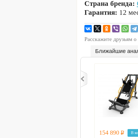
Страна бренда:
Гарантия:
12 мес
Расскажите друзьям о
Ближайшие ана
154 890
Р
В к