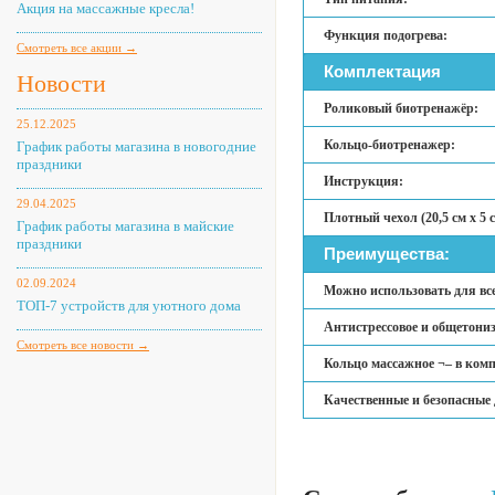
Акция на массажные кресла!
Функция подогрева:
Смотреть все акции →
Комплектация
Новости
Роликовый биотренажёр:
25.12.2025
Кольцо-биотренажер:
График работы магазина в новогодние
праздники
Инструкция:
29.04.2025
Плотный чехол (20,5 см х 5 с
График работы магазина в майские
праздники
Преимущества:
02.09.2024
Можно использовать для все
ТОП-7 устройств для уютного дома
Антистрессовое и общетони
Смотреть все новости →
Кольцо массажное ¬– в комп
Качественные и безопасные