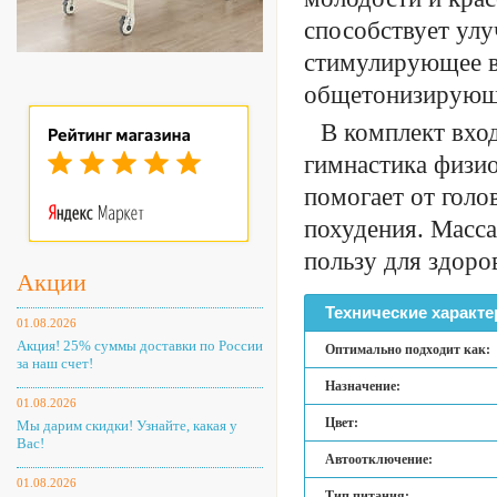
способствует ул
стимулирующее в
общетонизирующе
В комплект вхо
гимнастика физи
помогает от голо
похудения. Масс
пользу для здоро
Акции
Технические характе
01.08.2026
Акция! 25% суммы доставки по России
Оптимально подходит как:
за наш счет!
Назначение:
01.08.2026
Цвет:
Мы дарим скидки! Узнайте, какая у
Вас!
Автоотключение:
01.08.2026
Тип питания: