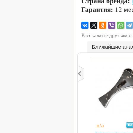
Страна бренда:
Гарантия:
12 мес
Расскажите друзьям о
Ближайшие ана
n/a