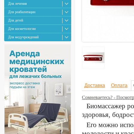
Для лечения
Для реабилитации
Для детей
Для косметологии
Для медучреждений
Доставка
Оплата
Сомневаетесь? - Посмот
Биомассажер ро
здоровья, бодрос
Его можно испол
молодости и крас