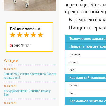
зеркальце. Кажды
прекрасно помеща
В комплекте к 
Пинцет и зеркал
Технические характе
Пинцет с подсветкой
Питание:
Акции
Размер:
01.08.2026
Вес:
Акция! 25% суммы доставки по России
Карманный маникюр
за наш счет!
Размер:
01.08.2026
Мы дарим скидки! Узнайте, какая у
Вес:
Вас!
Карманное зеркало 
01.08.2026