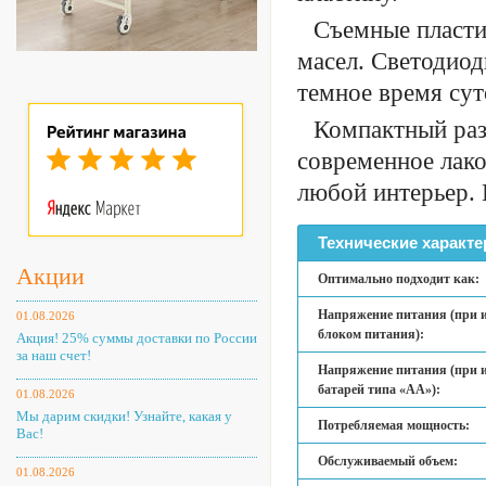
Съемные пласти
масел. Светодиод
темное время сут
Компактный раз
современное лако
любой интерьер. 
Технические характе
Акции
Оптимально подходит как:
Напряжение питания (при и
01.08.2026
блоком питания):
Акция! 25% суммы доставки по России
за наш счет!
Напряжение питания (при и
батарей типа «АА»):
01.08.2026
Мы дарим скидки! Узнайте, какая у
Потребляемая мощность:
Вас!
Обслуживаемый объем:
01.08.2026