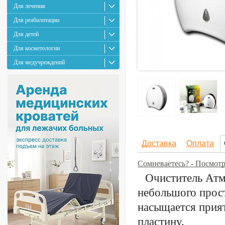
Для лечения
Для реабилитации
Для детей
Для косметологии
Для медучреждений
Доставка
Оплата
Сомневаетесь? - Посмот
Очиститель Атм
небольшого прос
насыщается прия
пластину.