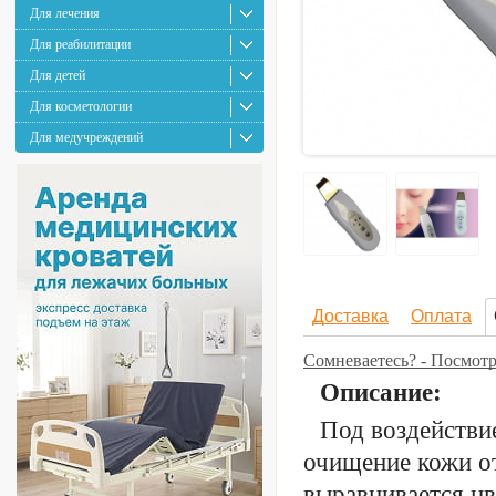
Для лечения
Для реабилитации
Для детей
Для косметологии
Для медучреждений
Доставка
Оплата
Сомневаетесь? - Посмот
Описание:
Под воздействи
очищение кожи от
выравнивается цв