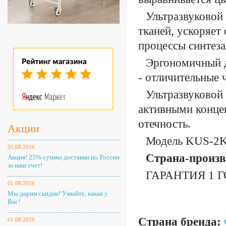
Ультразвуковой
тканей, ускоряет
процессы синтеза
Эргономичный д
- отличительные 
Ультразвуковой
активными конце
отечность.
Акции
Модель KUS-2K 
01.08.2026
Страна-произв
Акция! 25% суммы доставки по России
за наш счет!
ГАРАНТИЯ 1 Г
01.08.2026
Мы дарим скидки! Узнайте, какая у
Вас!
Страна бренда:
01.08.2026