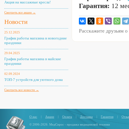
Акция на массажные кресла!
Гарантия:
12 мес
Смотреть все акции →
Новости
Расскажите друзьям о
25.12.2025
График работы магазина в новогодние
праздники
29.04.2025
График работы магазина в майские
праздники
02.09.2024
ТОП-7 устройств для уютного дома
Смотреть все новости →
О нас
|
Акции
|
Оплата
|
Доставка
|
Гарантия
|
Отзы
© 2006-2026. МедСпрос - продажа медицинской техники