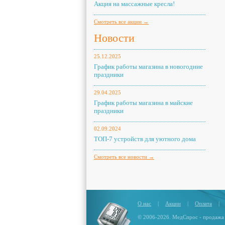
Акция на массажные кресла!
Смотреть все акции →
Новости
25.12.2025
График работы магазина в новогодние
праздники
29.04.2025
График работы магазина в майские
праздники
02.09.2024
ТОП-7 устройств для уютного дома
Смотреть все новости →
О нас
|
Акции
|
Оплата
|
© 2006-2026. МедСпрос - продажа