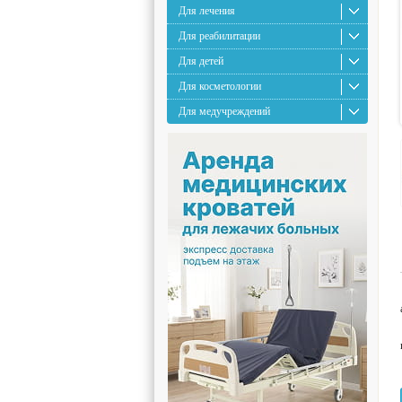
Для лечения
Для реабилитации
Для детей
Для косметологии
Для медучреждений