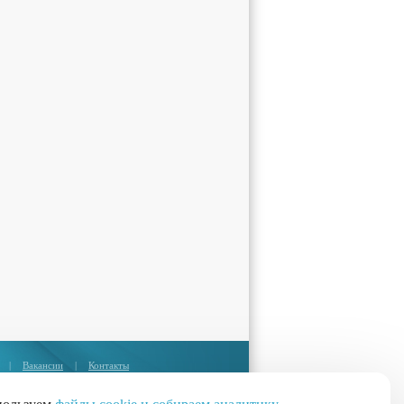
|
Вакансии
|
Контакты
Москва:
+7 (495) 374-85-67