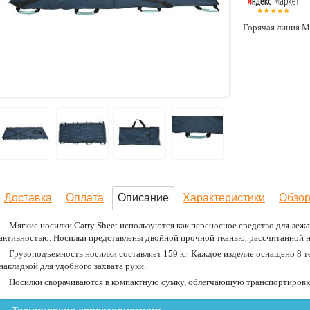
Горячая линия М
Доставка
Оплата
Описание
Характеристики
Обзо
Мягкие носилки Carry Sheet используются как переносное средство для леж
активностью. Носилки представлены двойной прочной тканью, рассчитанной н
Грузоподъемность носилки составляет 159 кг. Каждое изделие оснащено 8 
накладкой для удобного захвата руки.
Носилки сворачиваются в компактную сумку, облегчающую транспортировк