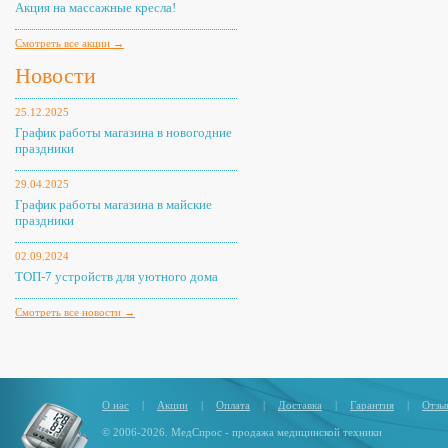
Акция на массажные кресла!
Смотреть все акции →
Новости
25.12.2025
График работы магазина в новогодние
праздники
29.04.2025
График работы магазина в майские
праздники
02.09.2024
ТОП-7 устройств для уютного дома
Смотреть все новости →
О нас
|
Акции
|
Оплата
|
Доставка
|
Гарантия
|
Отзы
© 2006-2026. МедСпрос - продажа медицинской техники