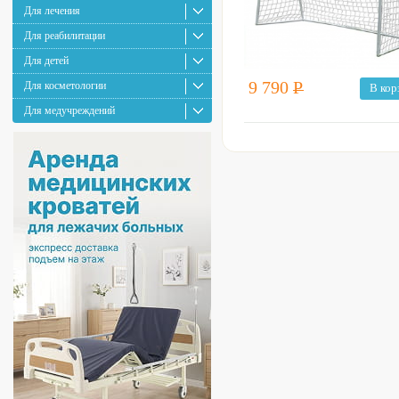
Для лечения
Для реабилитации
Для детей
9 790
Р
Для косметологии
В кор
Для медучреждений