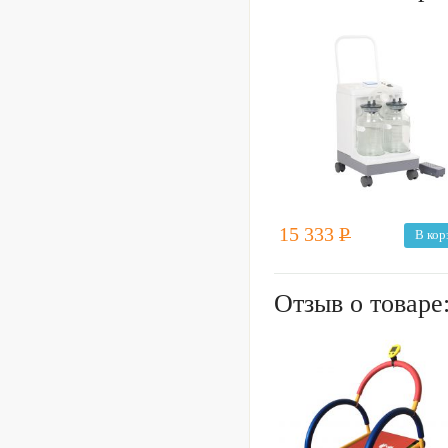
15 333
Р
В кор
Отзыв о товаре