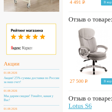
4 491
Р
В кор
Отзыв о товаре
Акции
01.08.2026
Акция! 25% суммы доставки по России
27 500
Р
В кор
за наш счет!
01.08.2026
Мы дарим скидки! Узнайте, какая у
Отзыв о товаре
Вас!
Lotus S6
01.08.2026