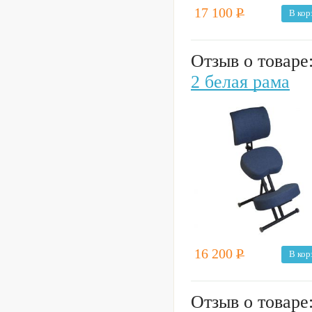
17 100
Р
В кор
Отзыв о товаре
2 белая рама
16 200
Р
В кор
Отзыв о товаре