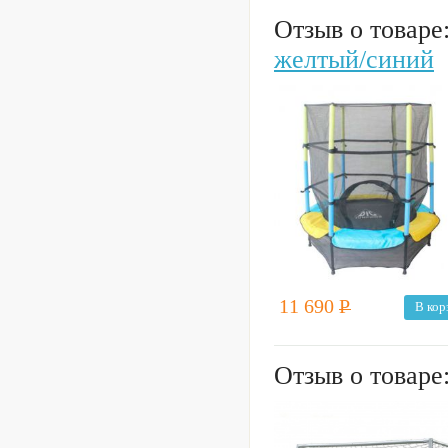
Отзыв о товаре
желтый/синий
11 690
Р
В кор
Отзыв о товаре