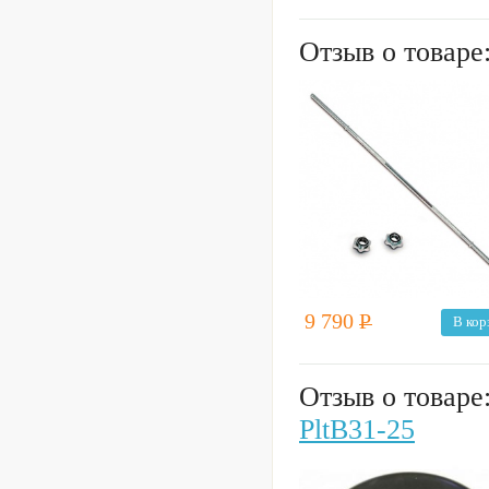
Отзыв о товаре
9 790
Р
В кор
Отзыв о товаре
PltB31-25