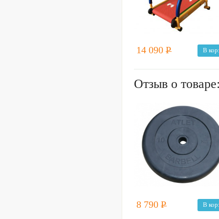
14 090
Р
В кор
Отзыв о товаре
8 790
Р
В кор