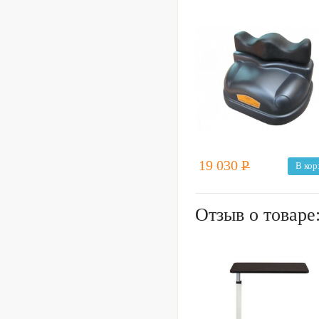
19 030
Р
В кор
Отзыв о товаре