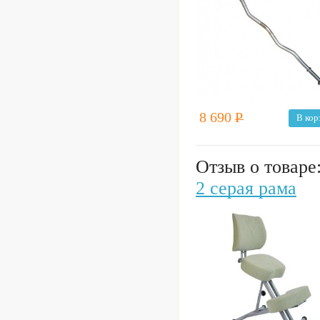
8 690
Р
В кор
Отзыв о товаре
2 серая рама