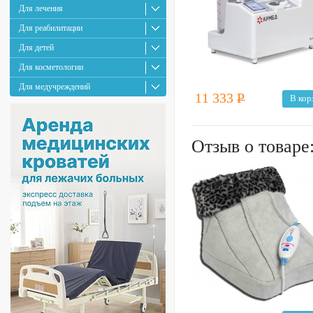
Для лечения
Для реабилитации
Для детей
Для косметологии
Для медучреждений
11 333
Р
В кор
Отзыв о товаре