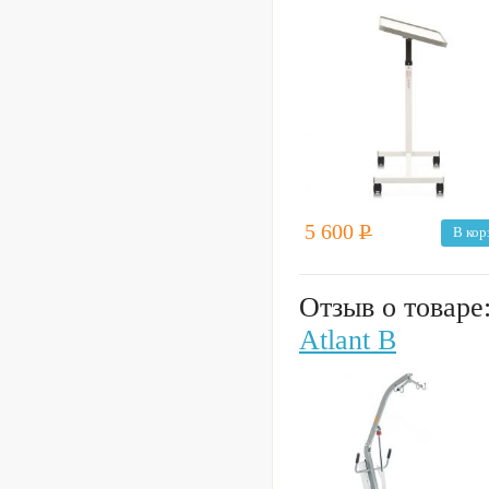
5 600
Р
В кор
Отзыв о товаре
Atlant B