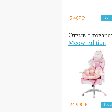
5 467
Р
В кор
Отзыв о товаре
Meow Edition
24 990
Р
В кор