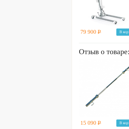
79 900
Р
В кор
Отзыв о товаре
15 090
Р
В кор