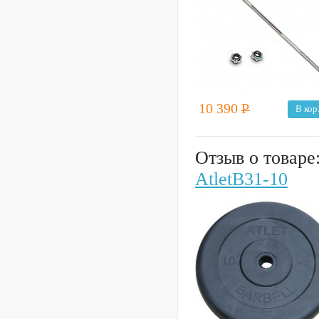
10 390
Р
В кор
Отзыв о товаре
AtletB31-10