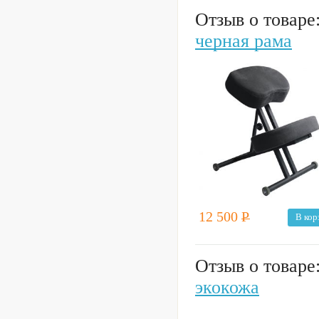
Отзыв о товаре
черная рама
12 500
Р
В кор
Отзыв о товаре
экокожа