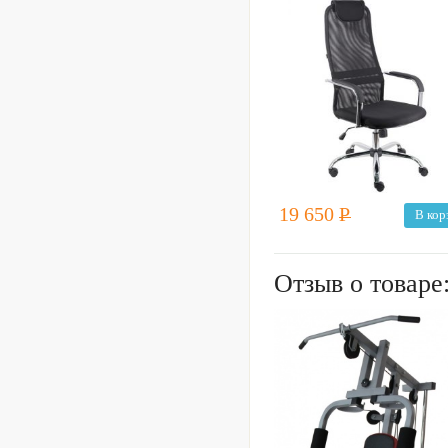
19 650
Р
В кор
Отзыв о товаре