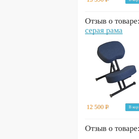
Отзыв о товаре
серая рама
12 500
Р
В кор
Отзыв о товаре