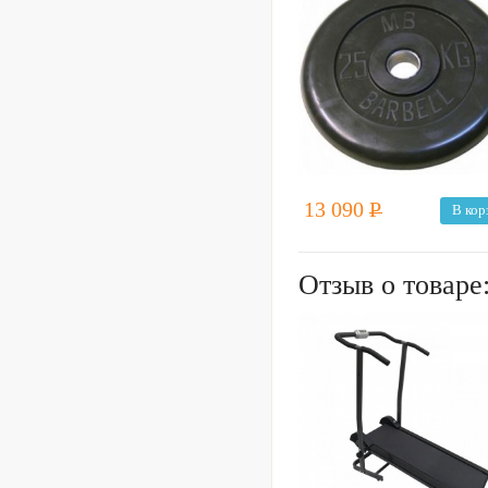
13 090
Р
В кор
Отзыв о товаре