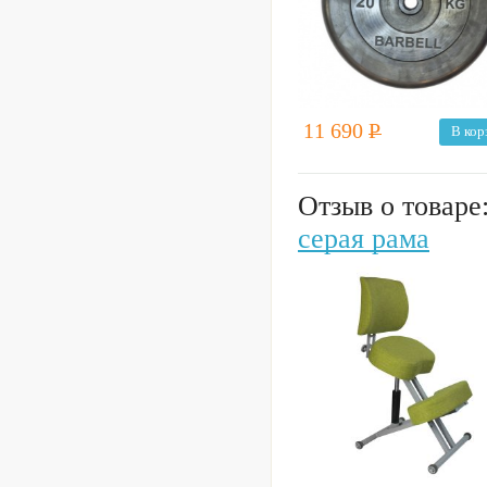
11 690
Р
В кор
Отзыв о товаре
серая рама