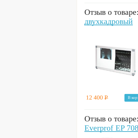
Отзыв о товаре
двухкадровый
12 400
Р
В кор
Отзыв о товаре
Everprof EP 70