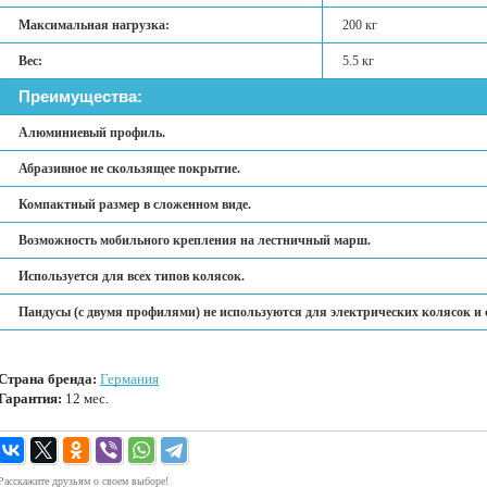
Максимальная нагрузка:
200 кг
Вес:
5.5 кг
Преимущества:
Алюминиевый профиль.
Абразивное не скользящее покрытие.
Компактный размер в сложенном виде.
Возможность мобильного крепления на лестничный марш.
Используется для всех типов колясок.
Пандусы (с двумя профилями) не используются для электрических колясок и 
Страна бренда:
Германия
Гарантия:
12 мес.
Расскажите друзьям о своем выборе!