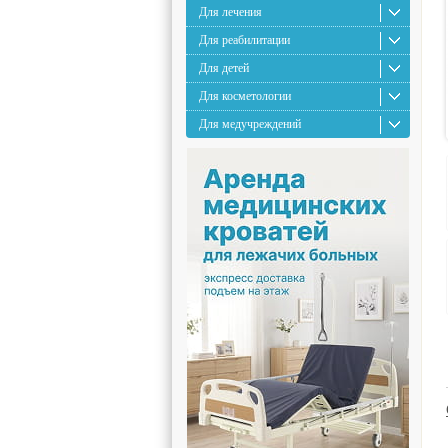
Для лечения
Для реабилитации
Для детей
Для косметологии
Для медучреждений