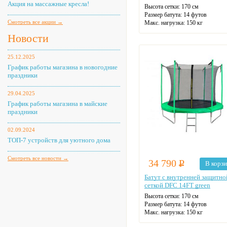
Акция на массажные кресла!
Высота сетки: 170 см
Размер батута: 14 футов
Смотреть все акции →
Макс. нагрузка: 150 кг
Диаметр: 427 см
Новости
Цвет: разноцветный
25.12.2025
График работы магазина в новогодние
праздники
29.04.2025
График работы магазина в майские
праздники
02.09.2024
ТОП-7 устройств для уютного дома
Смотреть все новости →
34 790
Р
В корз
Батут с внутренней защитно
сеткой DFC 14FT green
Высота сетки: 170 см
Размер батута: 14 футов
Макс. нагрузка: 150 кг
Диаметр: 427 см