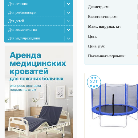
Для лечения
Диаметр, см:
Для реабилитации
Высота сетки, см:
Для детей
Макс. нагрузка, кг:
Для косметологии
Цвет:
Для медучреждений
Цена, руб:
Показывать первыми: